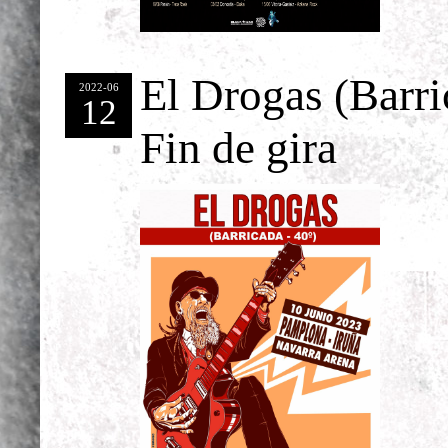
El Drogas (Barri
2022-06
12
Fin de gira