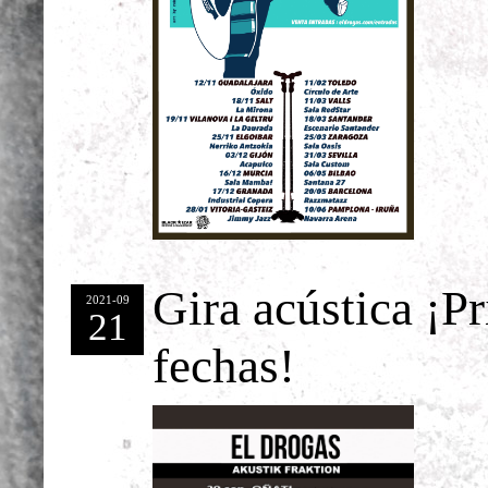
Gira acústica ¡P
2021-09
21
fechas!