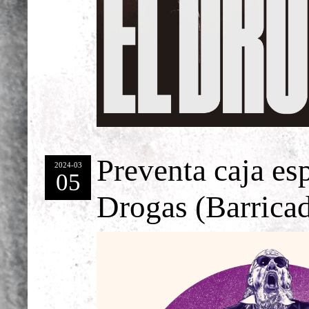
Preventa caja esp
2024-03
05
Drogas (Barricad