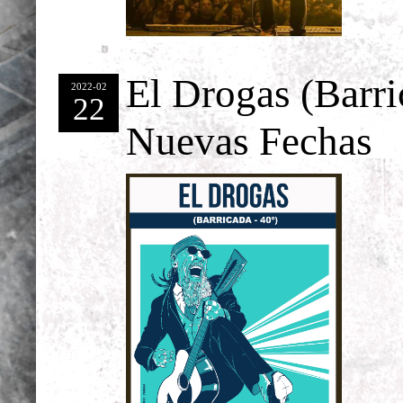
El Drogas (Barri
2022-02
22
Nuevas Fechas