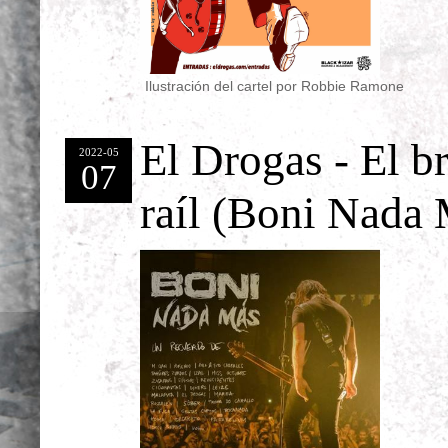
Ilustración del cartel por Robbie Ramone
El Drogas - El br
2022-05
07
raíl (Boni Nada