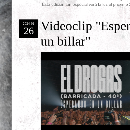
Esta edición tan especial verá la luz el próximo 
Videoclip "Espe
2024-01
26
un billar"