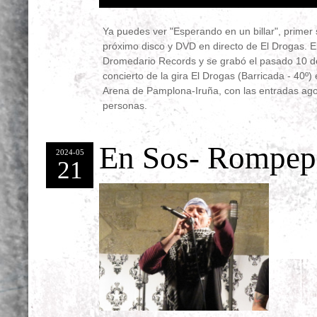
Ya puedes ver "Esperando en un billar", primer s
próximo disco y DVD en directo de El Drogas. El
Dromedario Records y se grabó el pasado 10 de
concierto de la gira El Drogas (Barricada - 40º)
Arena de Pamplona-Iruña, con las entradas ag
personas.
En Sos- Rompep
2024-05
21