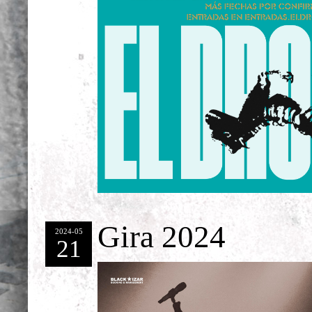
Gira 2024
2024-05
21